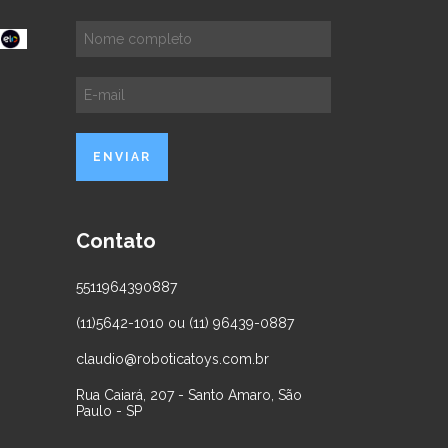
Contato
5511964390887
(11)5642-1010 ou (11) 96439-0887
claudio@roboticatoys.com.br
Rua Caiará, 207 - Santo Amaro, São
Paulo - SP