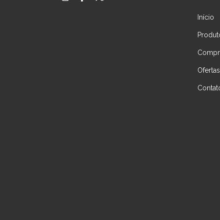
Início
Produt
Compre
Ofertas
Contat