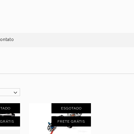
ontato
OTADO
ESGOTADO
 GRÁTIS
FRETE GRÁTIS