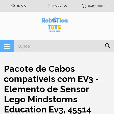
0
INÍCIO
PRODUTOS
CARRINHO
Pacote de Cabos
compatíveis com EV3 -
Elemento de Sensor
Lego Mindstorms
Education Ev3, 45514