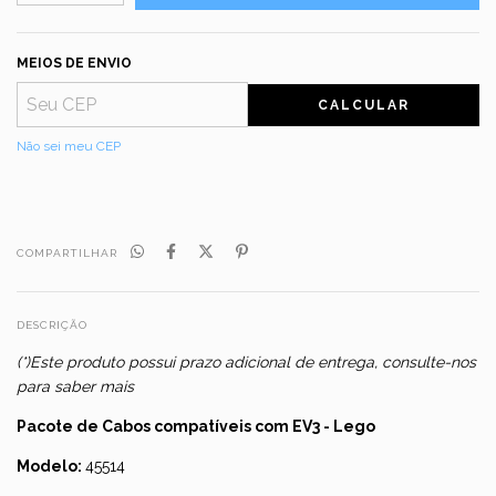
MEIOS DE ENVIO
CALCULAR
Não sei meu CEP
COMPARTILHAR
DESCRIÇÃO
(*)Este produto possui prazo adicional de entrega, consulte-nos
para saber mais
Pacote de Cabos compatíveis com EV3 - Lego
Modelo:
45514