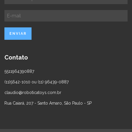
Contato
5511964390887
(11)5642-1010 ou (11) 96439-0887
claudio@roboticatoys.com.br
Rua Caiará, 207 - Santo Amaro, São Paulo - SP