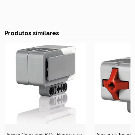
Produtos similares
Sensor Giroscópio EV3 - Elemento de
Sensor de Toque E