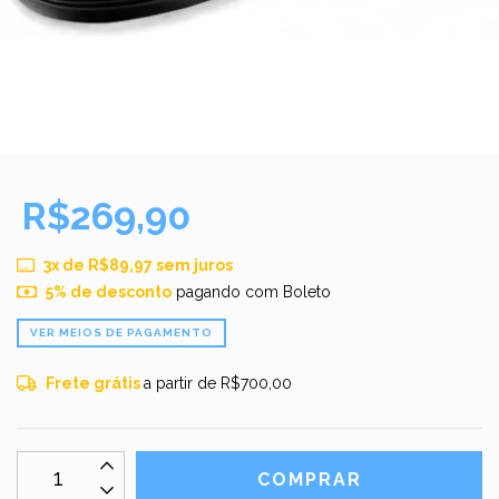
R$269,90
3
x de
R$89,97
sem juros
5% de desconto
pagando com Boleto
VER MEIOS DE PAGAMENTO
Frete grátis
a partir de
R$700,00