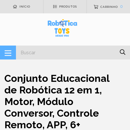
0
INÍCIO
PRODUTOS
CARRINHO
Conjunto Educacional
de Robótica 12 em 1,
Motor, Módulo
Conversor, Controle
Remoto, APP, 6+