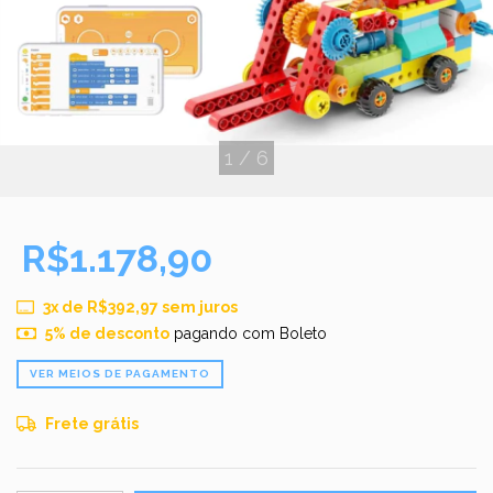
1
/
6
R$1.178,90
3
x de
R$392,97
sem juros
5% de desconto
pagando com Boleto
VER MEIOS DE PAGAMENTO
Frete grátis