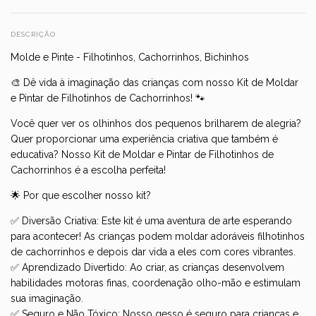
DESCRIÇÃO
Molde e Pinte - Filhotinhos, Cachorrinhos, Bichinhos
🎨 Dê vida à imaginação das crianças com nosso Kit de Moldar
e Pintar de Filhotinhos de Cachorrinhos! 🐾
Você quer ver os olhinhos dos pequenos brilharem de alegria?
Quer proporcionar uma experiência criativa que também é
educativa? Nosso Kit de Moldar e Pintar de Filhotinhos de
Cachorrinhos é a escolha perfeita!
🌟 Por que escolher nosso kit?
✅ Diversão Criativa: Este kit é uma aventura de arte esperando
para acontecer! As crianças podem moldar adoráveis filhotinhos
de cachorrinhos e depois dar vida a eles com cores vibrantes.
✅ Aprendizado Divertido: Ao criar, as crianças desenvolvem
habilidades motoras finas, coordenação olho-mão e estimulam
sua imaginação.
✅ Seguro e Não Tóxico: Nosso gesso é seguro para crianças e