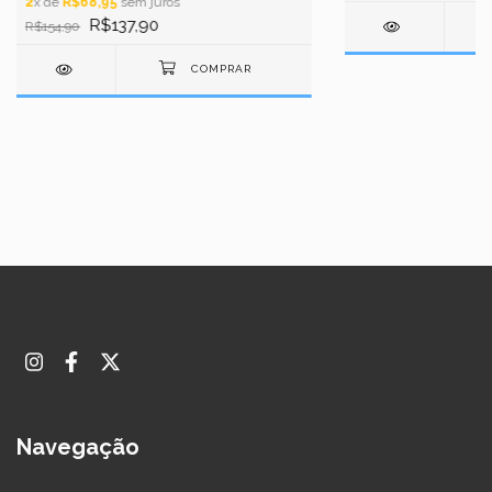
2
x de
R$68,95
sem juros
R$137,90
R$154,90
Navegação