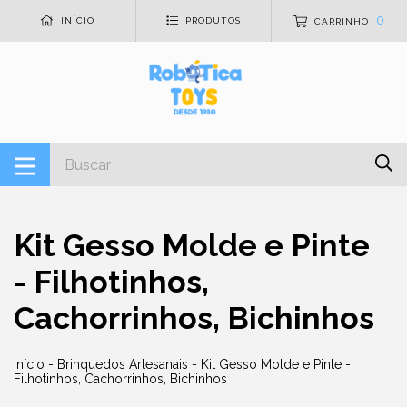
0
INÍCIO
PRODUTOS
CARRINHO
Kit Gesso Molde e Pinte
- Filhotinhos,
Cachorrinhos, Bichinhos
Início
-
Brinquedos Artesanais
-
Kit Gesso Molde e Pinte -
Filhotinhos, Cachorrinhos, Bichinhos