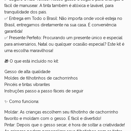
fácil de manusear. A tinta também é atóxica e lavável, para
tranquilidade dos pais.
✅ Entrega em Todo o Brasil: Não importa onde você esteja no
Brasil, entregamos diretamente na sua casa. É conveniência
garantida!
✅ Presente Perfeito: Procurando um presente único e especial
para aniversários, Natal ou qualquer ocasião especial? Este kit é
uma escolha maravilhosa!
🎁 O que está incluído no kit:
Gesso de alta qualidade
Moldes de filhotinhos de cachorrinhos
Pincéis e tintas vibrantes
Instruções
passo a passo fáceis de seguir
✨ Como funciona:
Moldar: As crianças escolhem seu filhotinho de cachorrinho
favorito e moldam com o gesso. É fácil e divertido!
Pintar: Depois que o gesso secar, é hora de soltar a criatividade!