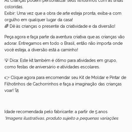
As crianças podem personalizar seus filhotinhos com as tintas
coloridas.
Exibir: Uma vez que a obra de arte esteja pronta, exiba-a com
orgulho em qualquer lugar da casa!
🌈 Dê às crianças o presente da criatividade e da diversão!
Peça agora e faça parte da aventura criativa que as crianças vão
adorar. Entregamos em todo o Brasil, então não importa onde
você esteja, a diversão está a caminho!
💡 Dica: Este kit também é ótimo para atividades em grupo,
como festas de aniversário e atividades escolares.
👉 Clique agora para encomendar seu Kit de Moldar e Pintar de
Filhotinhos de Cachorrinhos e faça a imaginação das crianças
voar! 🚀
Idade recomendada pelo fabricante: a partir de 5 anos
*Imagens ilustrativas, produto sujeito a pequenas variações