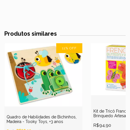
Produtos similares
11
%
OFF
Kit de Tricô Francê
Brinquedo Artesana
Quadro de Habilidades de Bichinhos,
Madeira - Tooky Toys, +3 anos
R$94,90