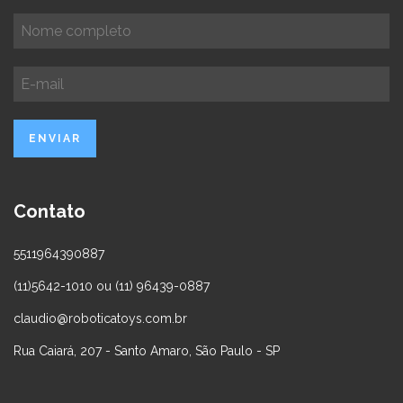
Contato
5511964390887
(11)5642-1010 ou (11) 96439-0887
claudio@roboticatoys.com.br
Rua Caiará, 207 - Santo Amaro, São Paulo - SP