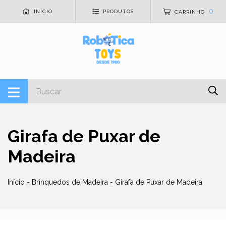
0
INÍCIO
PRODUTOS
CARRINHO
Girafa de Puxar de
Madeira
Início
-
Brinquedos de Madeira
-
Girafa de Puxar de Madeira