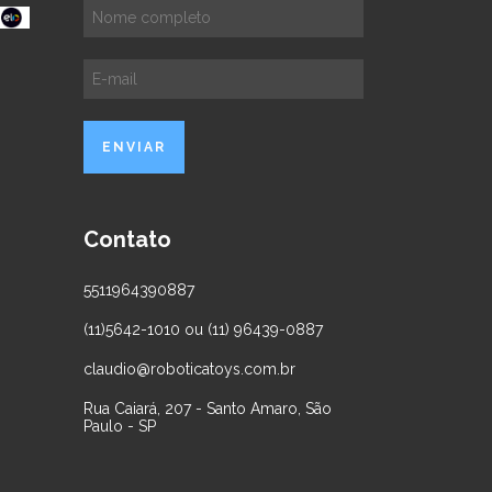
Contato
5511964390887
(11)5642-1010 ou (11) 96439-0887
claudio@roboticatoys.com.br
Rua Caiará, 207 - Santo Amaro, São
Paulo - SP