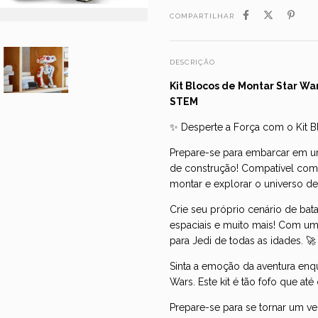
COMPARTILHAR
DESCRIÇÃO
Kit Blocos de Montar Star Wa
STEM
✨ Desperte a Força com o Kit B
Prepare-se para embarcar em uma
de construção! Compatível com
montar e explorar o universo d
Crie seu próprio cenário de ba
espaciais e muito mais! Com um m
para Jedi de todas as idades. 🚀
Sinta a emoção da aventura enqua
Wars. Este kit é tão fofo que at
Prepare-se para se tornar um v