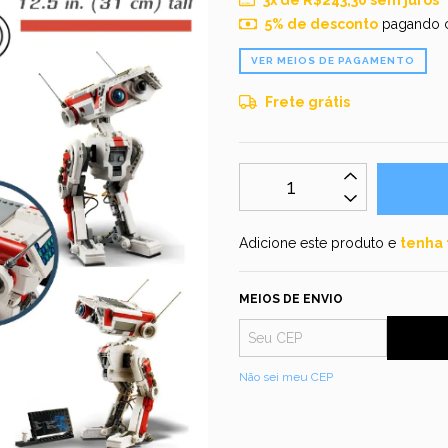
3
x de
R$243,30
sem juros
5% de desconto
pagando 
VER MEIOS DE PAGAMENTO
Frete grátis
Adicione este produto e
tenha 
MEIOS DE ENVIO
Não sei meu CEP