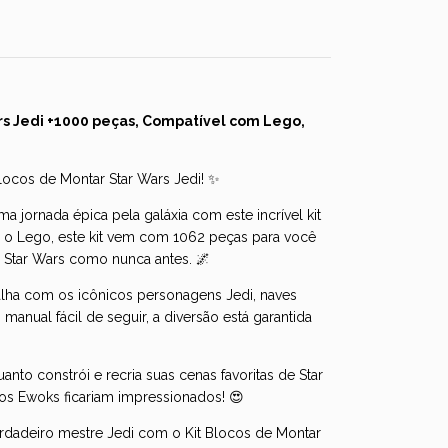
rs Jedi +1000 peças, Compatível com Lego,
locos de Montar Star Wars Jedi! ✨
 jornada épica pela galáxia com este incrível kit
 o Lego, este kit vem com 1062 peças para você
e Star Wars como nunca antes. 🌌
talha com os icônicos personagens Jedi, naves
anual fácil de seguir, a diversão está garantida
nto constrói e recria suas cenas favoritas de Star
é os Ewoks ficariam impressionados! 😍
erdadeiro mestre Jedi com o Kit Blocos de Montar