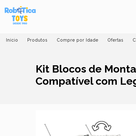
Início
Produtos
Compre por Idade
Ofertas
C
Kit Blocos de Monta
Compatível com Le