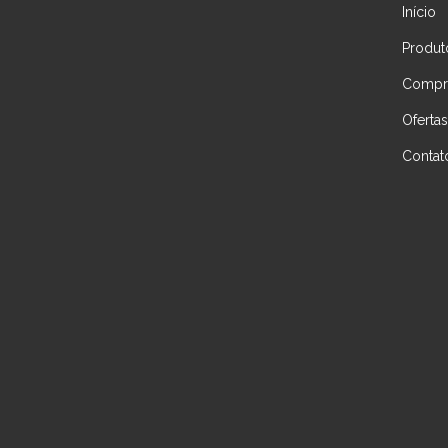
Início
Produt
Compre
Ofertas
Contat