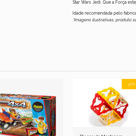
Star Wars Jedi. Que a Força est
Idade recomendada pelo fabrica
*Imagens ilustrativas, produto 
32