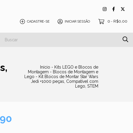
0
R$0,00
CADASTRE-SE
INICIAR SESSÃO
-
s,
Início
-
Kits LEGO e Blocos de
Montagem
-
Blocos de Montagem e
Lego
-
Kit Blocos de Montar Star Wars
Jedi +1000 peças, Compatível com
Lego, STEM
,90