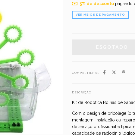
5% de desconto
pagando 
VER MEIOS DE PAGAMENTO
COMPARTILHAR
DESCRIÇÃO
Kit de Robótica Bolhas de Sabã
Com o design de bricolage (o t
montagem, instalação ou reparos
de serviço profissional e tipica
capacidade de raciocínio lógico