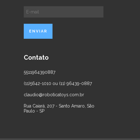
Contato
5511964390887
(11)5642-1010 ou (11) 96439-0887
claudio@roboticatoys.com.br
Rua Caiará, 207 - Santo Amaro, São
Paulo - SP