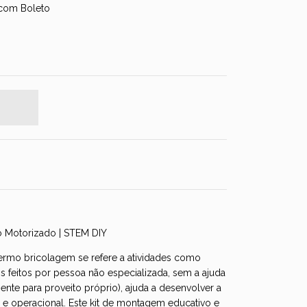
com Boleto
o Motorizado | STEM DIY
ermo bricolagem se refere a atividades como
 feitos por pessoa não especializada, sem a ajuda
mente para proveito próprio), ajuda a desenvolver a
 e operacional. Este kit de montagem educativo e