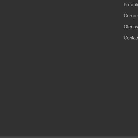
Produt
Compre
Ofertas
Contat