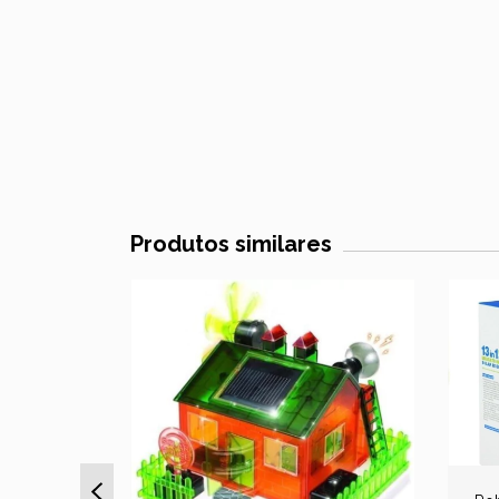
Produtos similares
10
%
OFF