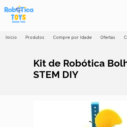
Início
Produtos
Compre por Idade
Ofertas
C
Kit de Robótica Bol
STEM DIY