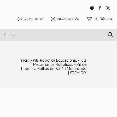
0
R$0,00
CADASTRE-SE
INICIAR SESSÃO
-
Início
-
Kits Robótica Educacional
-
Kits
Mecanismos Robóticos
-
Kit de
Robótica Bolhas de Sabão Motorizado
| STEM DIY