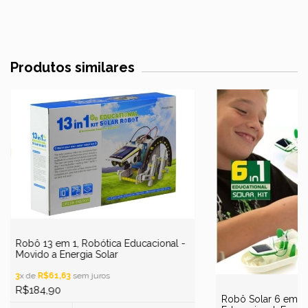
Produtos similares
Robô 13 em 1, Robótica Educacional -
Movido a Energia Solar
3
x de
R$61,63
sem juros
R$184,90
Robô Solar 6 em 1, 