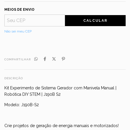
MEIOS DE ENVIO
CALCULAR
Não sei meu CEP
COMPARTILHAR
DESCRIÇÃO
Kit Experimento de Sistema Gerador com Manivela Manual |
Robótica DIY STEM | J190B S2
Modelo: J190B-S2
Crie projetos de geração de energia manuais e motorizados!