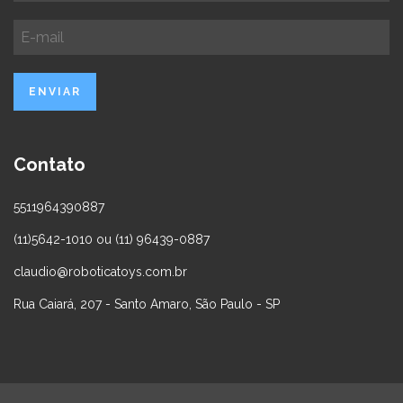
Contato
5511964390887
(11)5642-1010 ou (11) 96439-0887
claudio@roboticatoys.com.br
Rua Caiará, 207 - Santo Amaro, São Paulo - SP