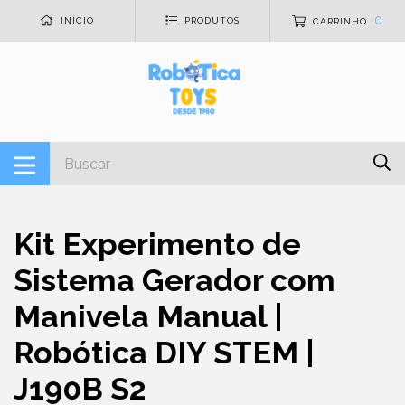
0
INÍCIO
PRODUTOS
CARRINHO
Kit Experimento de
Sistema Gerador com
Manivela Manual |
Robótica DIY STEM |
J190B S2