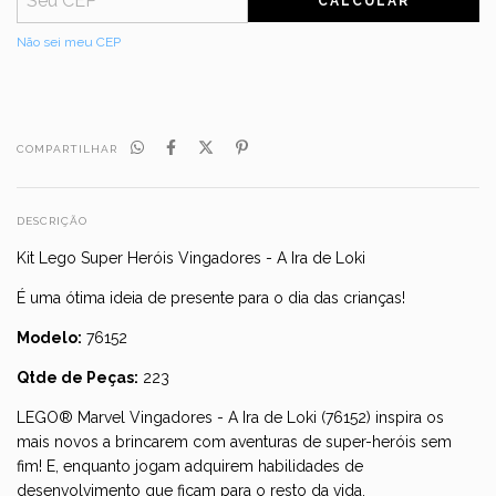
CALCULAR
Não sei meu CEP
COMPARTILHAR
DESCRIÇÃO
Kit Lego Super Heróis Vingadores - A Ira de Loki
É uma ótima ideia de presente para o dia das crianças!
Modelo:
76152
Qtde de Peças:
223
LEGO® Marvel Vingadores - A Ira de Loki (76152) inspira os
mais novos a brincarem com aventuras de super-heróis sem
fim! E, enquanto jogam adquirem habilidades de
desenvolvimento que ficam para o resto da vida.