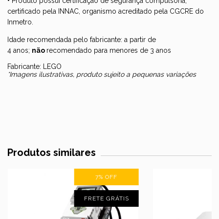
• Produto possui certificação de segurança compulsória,
certificado pela INNAC, organismo acreditado pela CGCRE do
Inmetro.
Idade recomendada pelo fabricante: a partir de
4 anos;
não
recomendado para menores de 3 anos
Fabricante: LEGO
*Imagens ilustrativas, produto sujeito a pequenas variações
Produtos similares
7
%
OFF
FRETE GRÁTIS