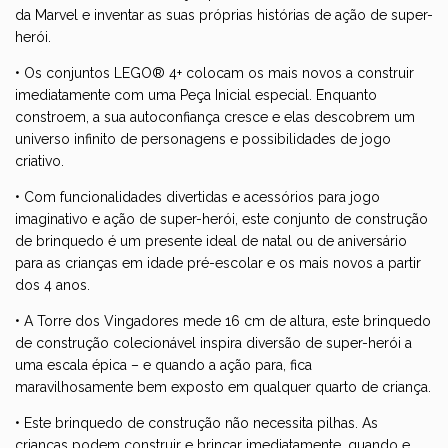
da Marvel e inventar as suas próprias histórias de ação de super-
herói.
• Os conjuntos LEGO® 4+ colocam os mais novos a construir
imediatamente com uma Peça Inicial especial. Enquanto
constroem, a sua autoconfiança cresce e elas descobrem um
universo infinito de personagens e possibilidades de jogo
criativo.
• Com funcionalidades divertidas e acessórios para jogo
imaginativo e ação de super-herói, este conjunto de construção
de brinquedo é um presente ideal de natal ou de aniversário
para as crianças em idade pré-escolar e os mais novos a partir
dos 4 anos.
• A Torre dos Vingadores mede 16 cm de altura, este brinquedo
de construção colecionável inspira diversão de super-herói a
uma escala épica – e quando a ação para, fica
maravilhosamente bem exposto em qualquer quarto de criança.
• Este brinquedo de construção não necessita pilhas. As
crianças podem construir e brincar imediatamente, quando e