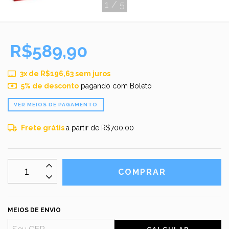
1
/
5
R$589,90
3
x de
R$196,63
sem juros
5% de desconto
pagando com Boleto
VER MEIOS DE PAGAMENTO
Frete grátis
a partir de
R$700,00
MEIOS DE ENVIO