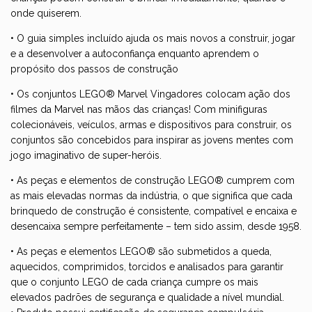
onde quiserem.
• O guia simples incluído ajuda os mais novos a construir, jogar
e a desenvolver a autoconfiança enquanto aprendem o
propósito dos passos de construção
• Os conjuntos LEGO® Marvel Vingadores colocam ação dos
filmes da Marvel nas mãos das crianças! Com minifiguras
colecionáveis, veículos, armas e dispositivos para construir, os
conjuntos são concebidos para inspirar as jovens mentes com
jogo imaginativo de super-heróis.
• As peças e elementos de construção LEGO® cumprem com
as mais elevadas normas da indústria, o que significa que cada
brinquedo de construção é consistente, compatível e encaixa e
desencaixa sempre perfeitamente – tem sido assim, desde 1958.
• As peças e elementos LEGO® são submetidos a queda,
aquecidos, comprimidos, torcidos e analisados para garantir
que o conjunto LEGO de cada criança cumpre os mais
elevados padrões de segurança e qualidade a nível mundial.