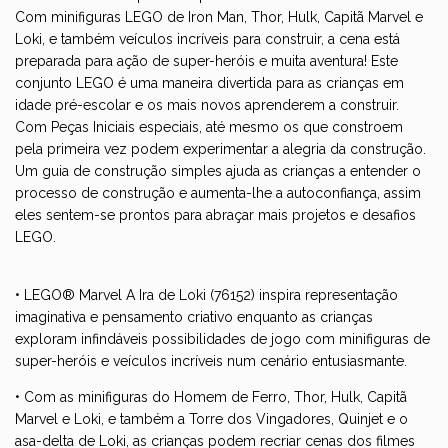
Com minifiguras LEGO de Iron Man, Thor, Hulk, Capitã Marvel e
Loki, e também veículos incríveis para construir, a cena está
preparada para ação de super-heróis e muita aventura! Este
conjunto LEGO é uma maneira divertida para as crianças em
idade pré-escolar e os mais novos aprenderem a construir.
Com Peças Iniciais especiais, até mesmo os que constroem
pela primeira vez podem experimentar a alegria da construção.
Um guia de construção simples ajuda as crianças a entender o
processo de construção e aumenta-lhe a autoconfiança, assim
eles sentem-se prontos para abraçar mais projetos e desafios
LEGO.
• LEGO® Marvel A Ira de Loki (76152) inspira representação
imaginativa e pensamento criativo enquanto as crianças
exploram infindáveis possibilidades de jogo com minifiguras de
super-heróis e veículos incríveis num cenário entusiasmante.
• Com as minifiguras do Homem de Ferro, Thor, Hulk, Capitã
Marvel e Loki, e também a Torre dos Vingadores, Quinjet e o
asa-delta de Loki, as crianças podem recriar cenas dos filmes