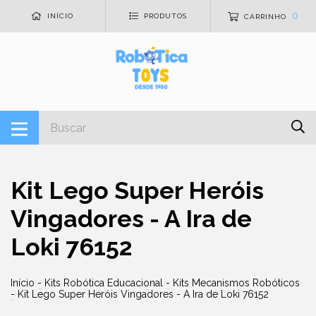
0
INÍCIO
PRODUTOS
CARRINHO
Kit Lego Super Heróis
Vingadores - A Ira de
Loki 76152
Início
-
Kits Robótica Educacional
-
Kits Mecanismos Robóticos
-
Kit Lego Super Heróis Vingadores - A Ira de Loki 76152