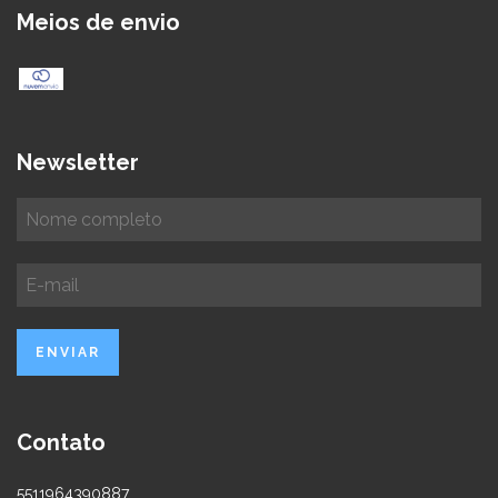
Meios de envio
Newsletter
Contato
5511964390887