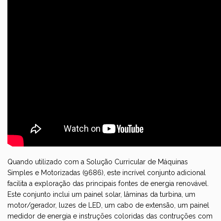
Quando utilizado com a
Solução Curricular de Máquinas
Simples e Motorizadas (9686)
, este incrível conjunto adicional
facilita a exploração das principais fontes de energia renovável.
Este conjunto inclui um painel solar, lâminas da turbina, um
motor/gerador, luzes de LED, um cabo de extensão, um painel
medidor de energia e instruções coloridas das contruções com