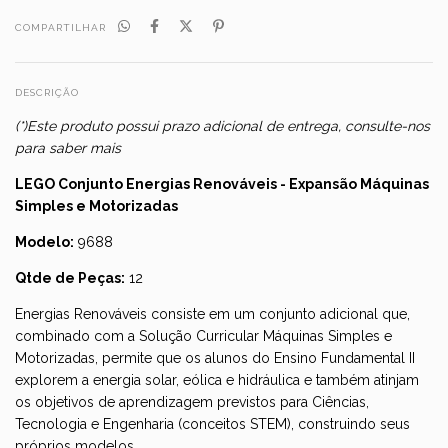
COMPARTILHAR
DESCRIÇÃO
(*)Este produto possui prazo adicional de entrega, consulte-nos
para saber mais
LEGO Conjunto Energias Renováveis - Expansão Máquinas
Simples e Motorizadas
Modelo:
9688
Qtde de Peças:
12
Energias Renováveis consiste em um conjunto adicional que,
combinado com a
Solução Curricular Máquinas Simples e
Motorizadas
, permite que os alunos do Ensino Fundamental II
explorem a energia solar, eólica e hidráulica e também atinjam
os objetivos de aprendizagem previstos para Ciências,
Tecnologia e Engenharia (conceitos STEM), construindo seus
próprios modelos.