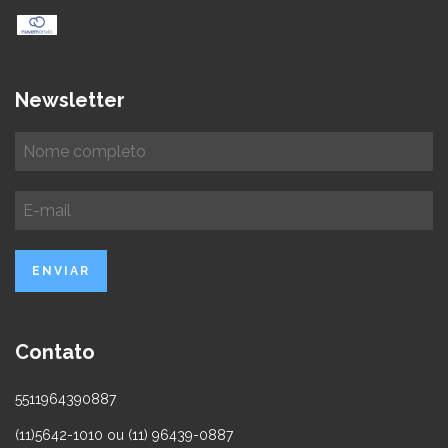
Newsletter
Contato
5511964390887
(11)5642-1010 ou (11) 96439-0887