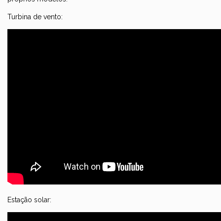
Turbina de vento:
Estação solar: