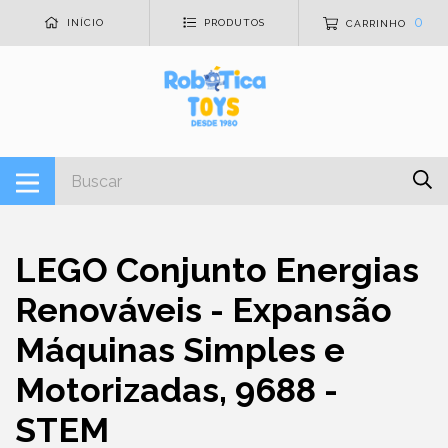
0
INÍCIO
PRODUTOS
CARRINHO
LEGO Conjunto Energias
Renováveis - Expansão
Máquinas Simples e
Motorizadas, 9688 -
STEM