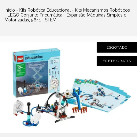
Início
-
Kits Robótica Educacional
-
Kits Mecanismos Robóticos
-
LEGO Conjunto Pneumática - Expansão Máquinas Simples e
Motorizadas, 9641 - STEM
ESGOTADO
FRETE GRÁTIS