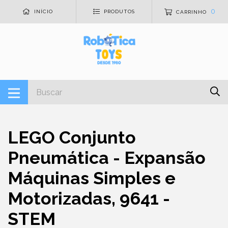
0
INÍCIO
PRODUTOS
CARRINHO
LEGO Conjunto
Pneumática - Expansão
Máquinas Simples e
Motorizadas, 9641 -
STEM