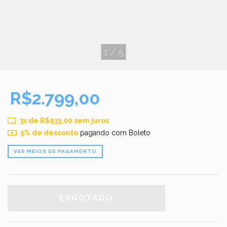
1
/
5
R$2.799,00
3
x de
R$933,00
sem juros
5% de desconto
pagando com Boleto
VER MEIOS DE PAGAMENTO