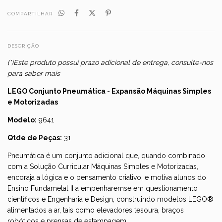
COMPARTILHAR
DESCRIÇÃO
(*)Este produto possui prazo adicional de entrega, consulte-nos
para saber mais
LEGO Conjunto Pneumática - Expansão Máquinas Simples
e Motorizadas
Modelo:
9641
Qtde de Peças:
31
Pneumática é um conjunto adicional que, quando combinado
com a
Solução Curricular Máquinas Simples e Motorizadas
,
encoraja a lógica e o pensamento criativo, e motiva alunos do
Ensino Fundametal II a empenharemse em questionamento
científicos e Engenharia e Design, construindo modelos LEGO®
alimentados a ar, tais como elevadores tesoura, braços
robóticos e prensas de estampagem.