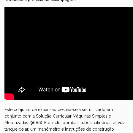
Este conjunto de expansão destina-se a ser utilizado em
conjunto com a Solução Curricular
Máquinas Simples e
Motorizadas (9686)
. Ele inclui bombas, tubos, cilindros, válvulas,
tanque de ar, um manômetro e instruções de construção