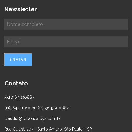
Newsletter
Contato
5511964390887
(11)5642-1010 ou (11) 96439-0887
claudio@roboticatoys.com.br
Rua Caiará, 207 - Santo Amaro, São Paulo - SP