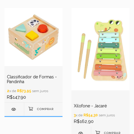
Classificador de Formas -
Pandinha
2
x de
R$73,95
sem juros
R$147,90
Xilofone - Jacaré
3
x de
R$54,30
sem juros
R$162,90