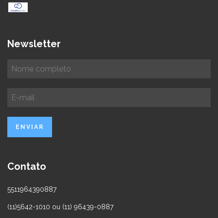
Newsletter
Contato
5511964390887
(11)5642-1010 ou (11) 96439-0887