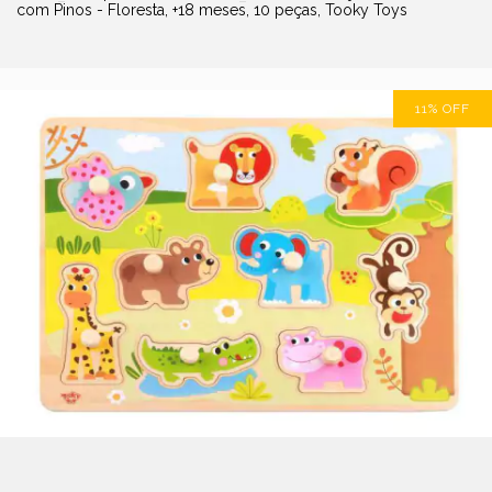
com Pinos - Floresta, +18 meses, 10 peças, Tooky Toys
11
%
OFF