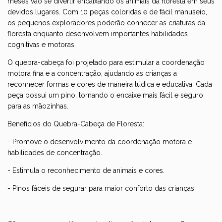
meses vão se divertir encaixando os animais da floresta em seus
devidos lugares. Com 10 peças coloridas e de fácil manuseio,
os pequenos exploradores poderão conhecer as criaturas da
floresta enquanto desenvolvem importantes habilidades
cognitivas e motoras.
O quebra-cabeça foi projetado para estimular a coordenação
motora fina e a concentração, ajudando as crianças a
reconhecer formas e cores de maneira lúdica e educativa. Cada
peça possui um pino, tornando o encaixe mais fácil e seguro
para as mãozinhas.
Benefícios do Quebra-Cabeça de Floresta:
- Promove o desenvolvimento da coordenação motora e
habilidades de concentração.
- Estimula o reconhecimento de animais e cores.
- Pinos fáceis de segurar para maior conforto das crianças.