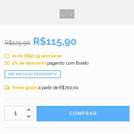
1
/
7
R$115,90
R$129,90
2
x de
R$57,95
sem juros
5% de desconto
pagando com Boleto
VER MEIOS DE PAGAMENTO
Frete grátis
a partir de
R$700,00