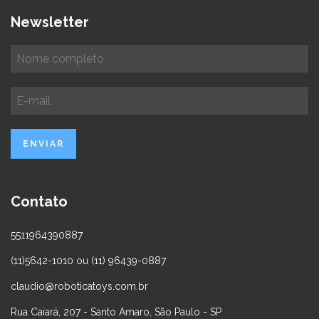
Newsletter
Contato
5511964390887
(11)5642-1010 ou (11) 96439-0887
claudio@roboticatoys.com.br
Rua Caiará, 207 - Santo Amaro, São Paulo - SP