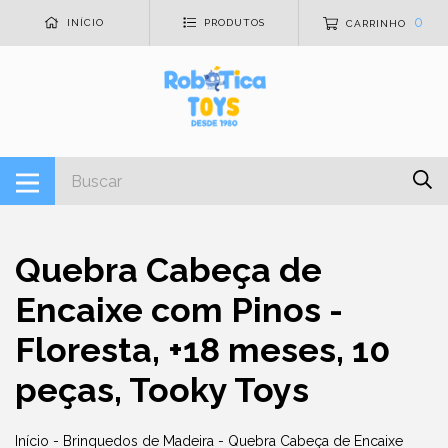
0
INÍCIO
PRODUTOS
CARRINHO
Quebra Cabeça de
Encaixe com Pinos -
Floresta, +18 meses, 10
peças, Tooky Toys
Início
-
Brinquedos de Madeira
-
Quebra Cabeça de Encaixe