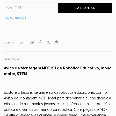
CALCULAR
Não sei meu CEP
COMPARTILHAR
DESCRIÇÃO
Avião de Montagem MDF, Kit de Robótica Educativa, mono
motor, STEM
Explore o fascinante universo da robótica educacional com o
Avião de Montagem MDF! Ideal para despertar a curiosidade e a
criatividade nas mentes jovens, este kit oferece uma introdução
prática e divertida ao mundo da robótica. Com peças de MDF
de alta qualidade, as crianças e jovens terão uma experiência