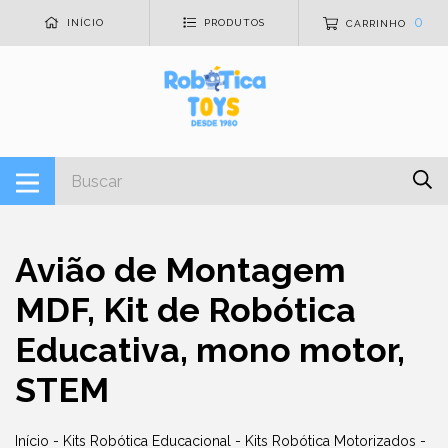
0
INÍCIO
PRODUTOS
CARRINHO
Avião de Montagem
MDF, Kit de Robótica
Educativa, mono motor,
STEM
Início
-
Kits Robótica Educacional
-
Kits Robótica Motorizados
-